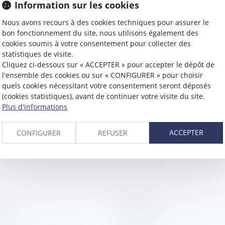
Information sur les cookies
Recevez une p
Nous avons recours à des cookies techniques pour assurer le
bon fonctionnement du site, nous utilisons également des
cookies soumis à votre consentement pour collecter des
statistiques de visite.
Cliquez ci-dessous sur « ACCEPTER » pour accepter le dépôt de
l'ensemble des cookies ou sur « CONFIGURER » pour choisir
quels cookies nécessitant votre consentement seront déposés
(cookies statistiques), avant de continuer votre visite du site.
Plus d'informations
s souhaitez connaître nos tari
ACCEPTER
CONFIGURER
REFUSER
ce formulaire pour être recontacté par un conseiller S