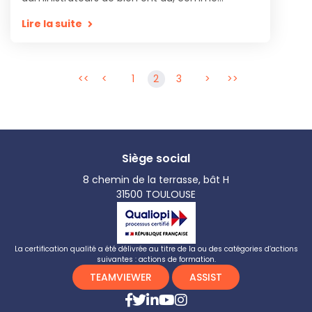
Lire la suite
<<
<
1
2
3
>
>>
Siège social
8 chemin de la terrasse, bât H
31500 TOULOUSE
La certification qualité a été délivrée au titre de la ou des catégories d’actions
suivantes : actions de formation.
TEAMVIEWER
ASSIST