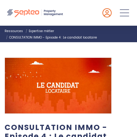
Ressources
Expertise métier
CONSULTATION IMMO - Episode 4 : Le candidat locataire
CONSULTATION IMMO -
Episode 4 : Le candidat