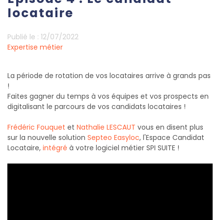
locataire
Publié le :
12/07/2022
Expertise métier
La période de rotation de vos locataires arrive à grands pas
!
Faites gagner du temps à vos équipes et vos prospects en
digitalisant le parcours de vos candidats locataires !
Frédéric Fouquet
et
Nathalie LESCAUT
vous en disent plus
sur la nouvelle solution
Septeo Easyloc
, l'Espace Candidat
Locataire,
intégré
à votre logiciel métier SPI SUITE !